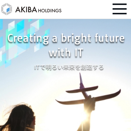
Creating a bright future
with IT
ITで明るい未来を創造する