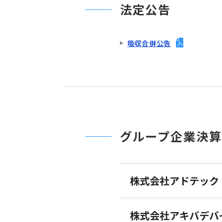
法定公告
吸収合併公告
グループ企業決
株式会社アドテック
株式会社アキバデバ