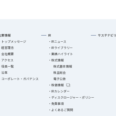
企業情報
IR
サステナビ
トップメッセージ
IRニュース
経営理念
IRライブラリー
会社概要
業績ハイライト
アクセス
株式情報
役員一覧
株式基本情報
沿革
株主総会
コーポレート・ガバナンス
電子公告
株価情報
IRカレンダー
ディスクロージャー・ポリシー
免責事項
よくあるご質問