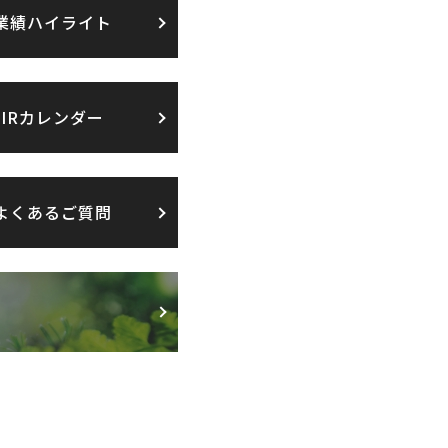
業績ハイライト
IRカレンダー
よくあるご質問