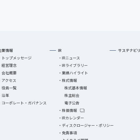
企業情報
IR
サステナビ
トップメッセージ
IRニュース
経営理念
IRライブラリー
会社概要
業績ハイライト
アクセス
株式情報
役員一覧
株式基本情報
沿革
株主総会
コーポレート・ガバナンス
電子公告
株価情報
IRカレンダー
ディスクロージャー・ポリシー
免責事項