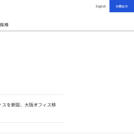
English
お問合せ
採用
フィスを新設、大阪オフィス移