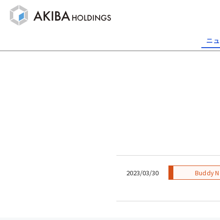
ニュ
2023/03/30
Buddy N