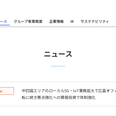
ース
グループ事業概要
企業情報
IR
サステナビリティ
ニュース
中四国エリアのローカル5G・IoT業務拡大で広島オ
et
転に続き拠点強化への積極投資で体制強化