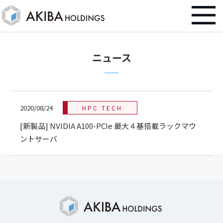
ニュース
2020/08/24
HPC TECH
[新製品] NVIDIA A100-PCIe 最大４基搭載ラックマウ
ントサーバ